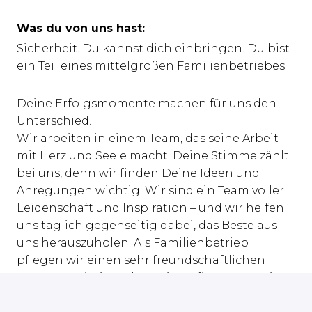
Was du von uns hast:
Sicherheit. Du kannst dich einbringen. Du bist
ein Teil eines mittelgroßen Familienbetriebes.
Deine Erfolgsmomente machen für uns den
Unterschied.
Wir arbeiten in einem Team, das seine Arbeit
mit Herz und Seele macht. Deine Stimme zählt
bei uns, denn wir finden Deine Ideen und
Anregungen wichtig. Wir sind ein Team voller
Leidenschaft und Inspiration – und wir helfen
uns täglich gegenseitig dabei, das Beste aus
uns herauszuholen. Als Familienbetrieb
pflegen wir einen sehr freundschaftlichen
Umgang miteinander. Bei uns findest Du nicht
nur Karrierechancen, sondern auch